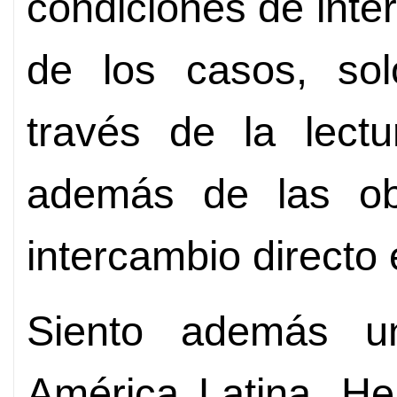
condiciones de inte
de los casos, so
través de la lect
además de las obr
intercambio directo
Siento además un
América Latina. He