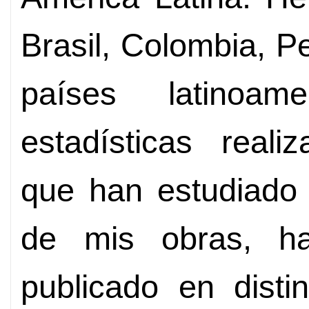
Brasil, Colombia, Pe
países latinoam
estadísticas reali
que han estudiado l
de mis obras, h
publicado en disti