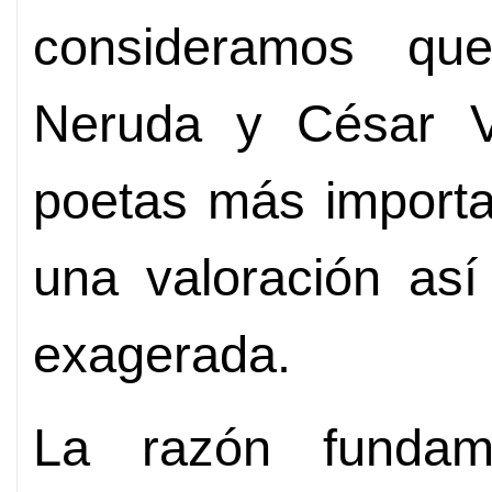
consideramos qu
Neruda y César Va
poetas más importa
una valoración así
exagerada.
La razón fundam