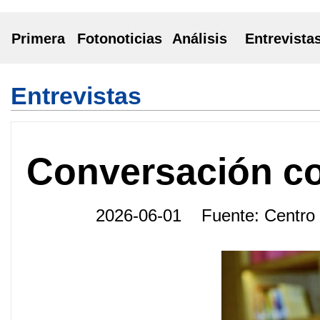
Primera
Fotonoticias
Análisis
Entrevista
Entrevistas
Conversación con
2026-06-01 Fuente: Centro