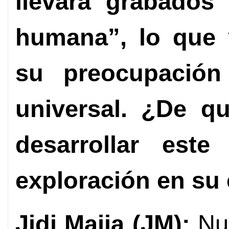
llevará grabados
humana”, lo que 
su preocupación 
universal. ¿De 
desarrollar este
exploración en su
Jidi Majia (JM):
Nue