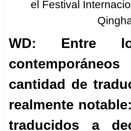
el Festival Internac
Qingha
WD: Entre lo
contemporáneos 
cantidad de tradu
realmente notable
traducidos a d