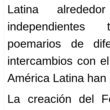
Latina alreded
independientes
poemarios de dif
intercambios con e
América Latina han
La creación del Fe