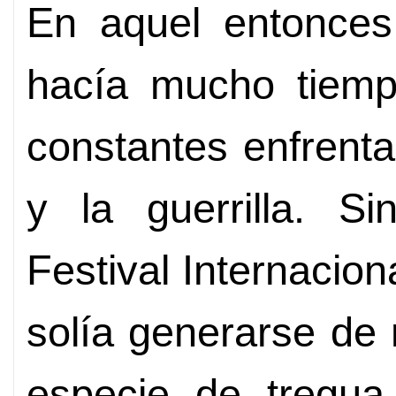
En aquel entonces
hacía mucho tiempo
constantes enfrenta
y la guerrilla. S
Festival Internacio
solía generarse de
especie de tregua 