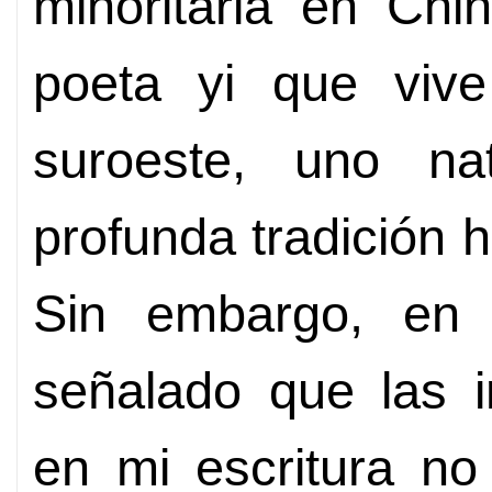
minoritaria en Chi
poeta yi que viv
suroeste, uno na
profunda tradición hi
Sin embargo, en
señalado que las i
en mi escritura no