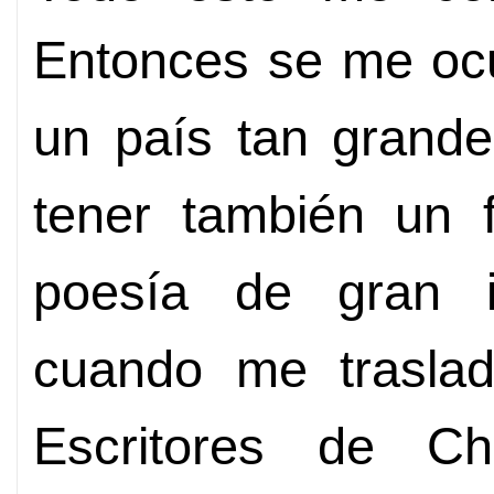
Entonces se me ocu
un país tan grand
tener también un f
poesía de gran i
cuando me traslad
Escritores de Ch