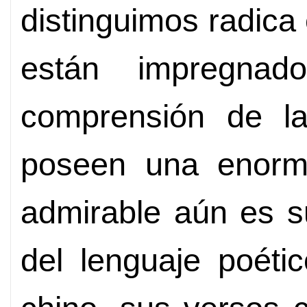
distinguimos radic
están impregna
comprensión de l
poseen una enorm
admirable aún es s
del lenguaje poétic