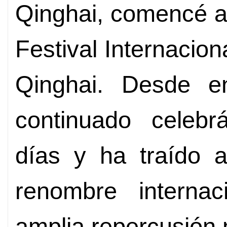
Qinghai, comencé a 
Festival Internacio
Qinghai. Desde en
continuado celebr
días y ha traído 
renombre internac
amplia repercusión 