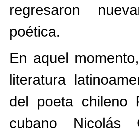
regresaron nue
poética.
En aquel momento,
literatura latinoa
del poeta chileno 
cubano Nicolás G