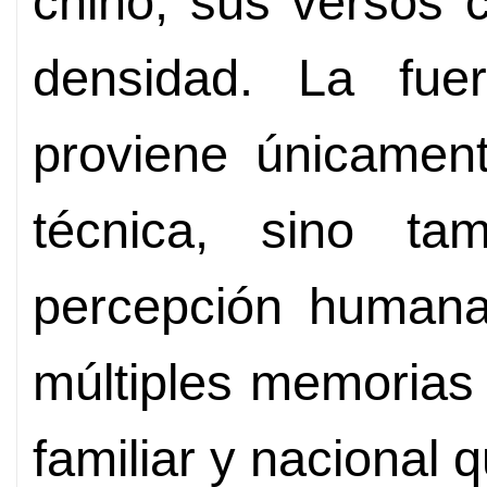
chino, sus versos 
densidad. La fu
proviene únicamen
técnica, sino ta
percepción humana
múltiples memorias 
familiar y nacional