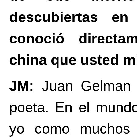
descubiertas en
conoció directa
china que usted m
JM:
Juan Gelman 
poeta. En el mundo
yo como muchos cr