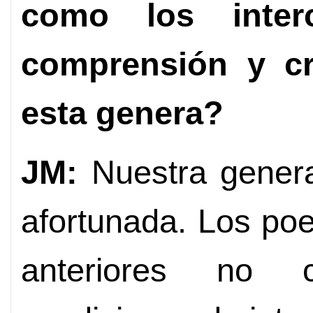
como los inter
comprensión y crí
esta genera?
JM:
Nuestra genera
afortunada. Los po
anteriores no 