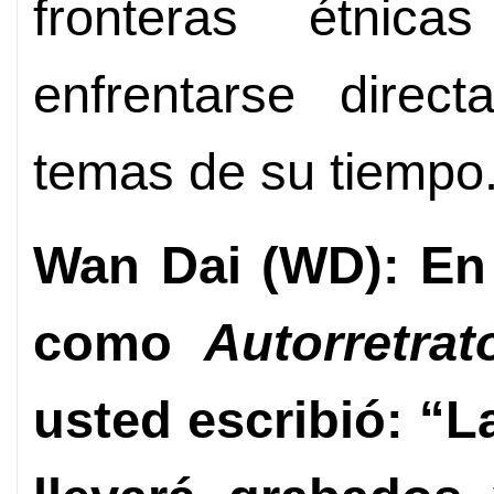
fronteras étnic
enfrentarse direc
temas de su tiempo
Wan Dai (WD): En
como
Autorretrat
usted escribió: “L