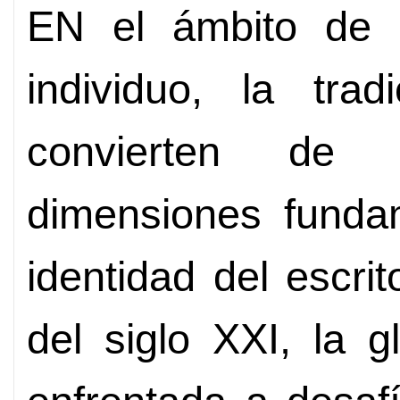
EN el ámbito de la
individuo, la tr
convierten de
dimensiones fundam
identidad del escri
del siglo XXI, la g