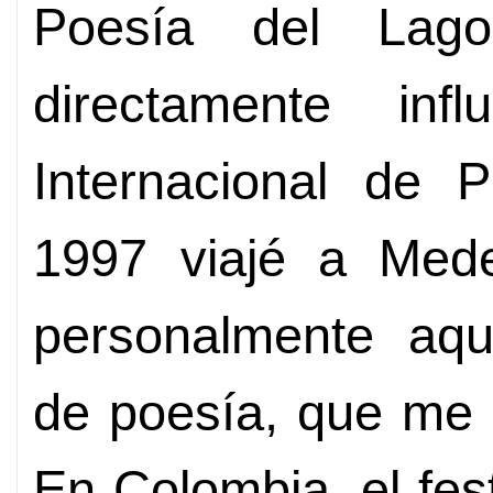
Poesía del Lag
directamente inf
Internacional de 
1997 viajé a Mede
personalmente aque
de poesía, que me 
En Colombia, el fes