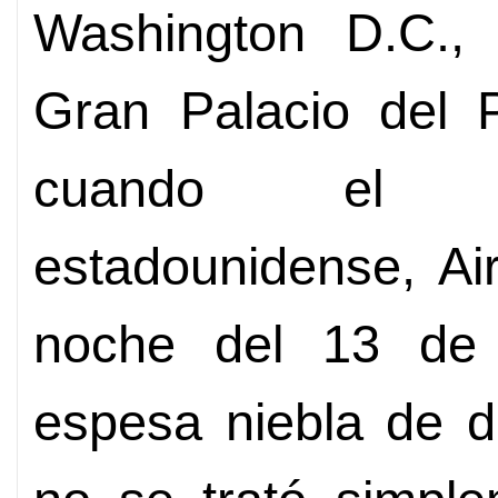
Washington D.C., 
Gran Palacio del P
cuando el av
estadounidense, Ai
noche del 13 de 
espesa niebla de d