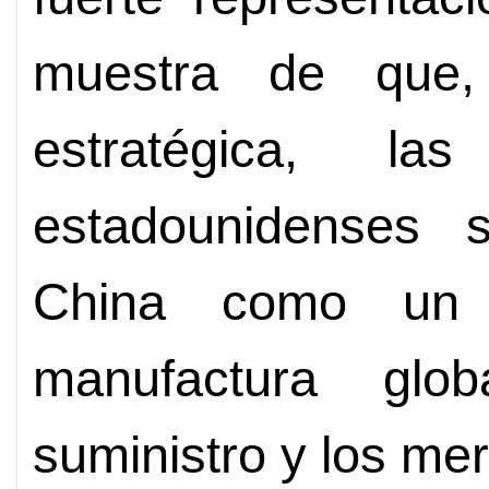
muestra de que,
estratégica, l
estadounidenses 
China como un 
manufactura glo
suministro y los m