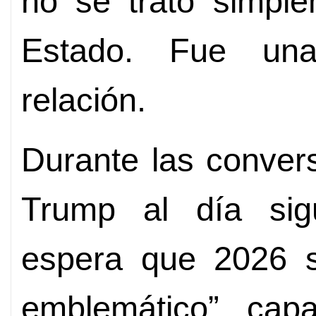
no se trató simple
Estado. Fue una
relación.
Durante las conver
Trump al día sig
espera que 2026 s
emblemático” cap