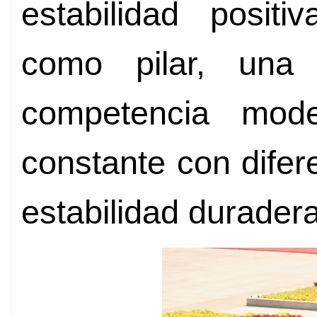
estabilidad posit
como pilar, una 
competencia mode
constante con dife
estabilidad durader