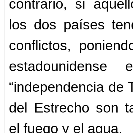
contrario, si aque
los dos países ten
conflictos, poniend
estadounidense 
“independencia de T
del Estrecho son t
el fuego y el agua.