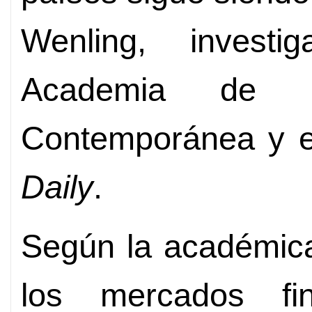
Wenling, invest
Academia de E
Contemporánea y e
Daily
.
Según la académica
los mercados fi