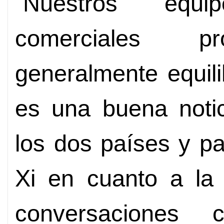
“Nuestros equ
comerciales pr
generalmente equili
es una buena notic
los dos países y p
Xi en cuanto a la
conversaciones co