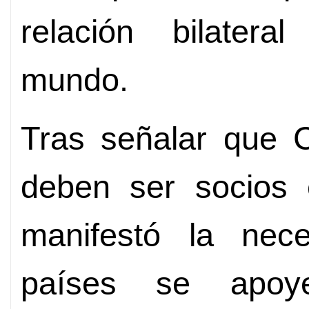
relación bilatera
mundo.
Tras señalar que 
deben ser socios e
manifestó la ne
países se apoy