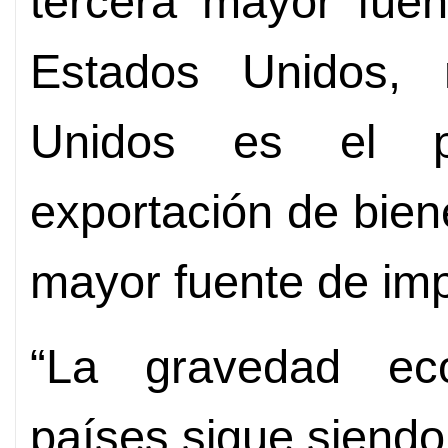
tercera mayor fuen
Estados Unidos, 
Unidos es el p
exportación de bien
mayor fuente de imp
“La gravedad ec
países sigue siend