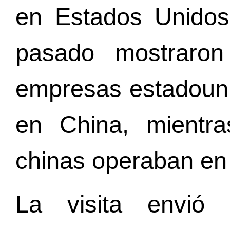
en Estados Unidos
pasado mostraro
empresas estadouni
en China, mientr
chinas operaban en
La visita envió