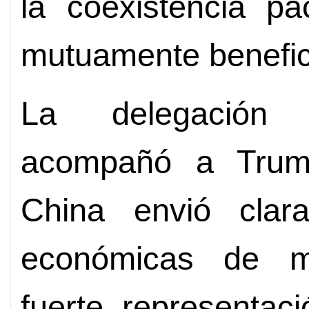
la coexistencia pa
mutuamente benefic
La delegación 
acompañó a Trump
China envió clara
económicas de m
fuerte representac