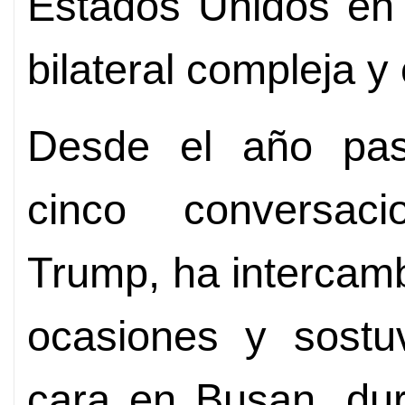
Estados Unidos en
bilateral compleja y
Desde el año pas
cinco conversaci
Trump, ha intercamb
ocasiones y sostu
cara en Busan, dur