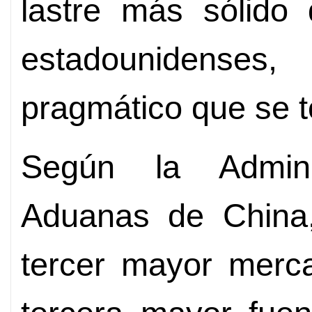
lastre más sólido 
estadounidense
pragmático que se t
Según la Admini
Aduanas de China, 
tercer mayor merca