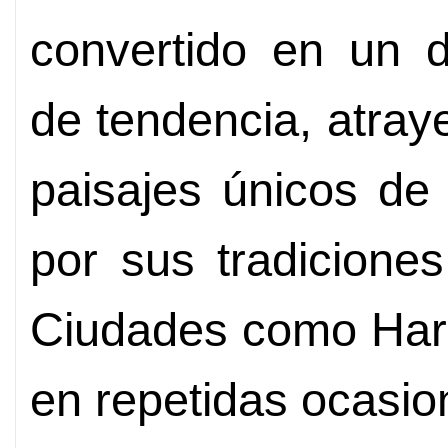
convertido en un de
de tendencia, atray
paisajes únicos de
por sus tradiciones
Ciudades como Harb
en repetidas ocasi