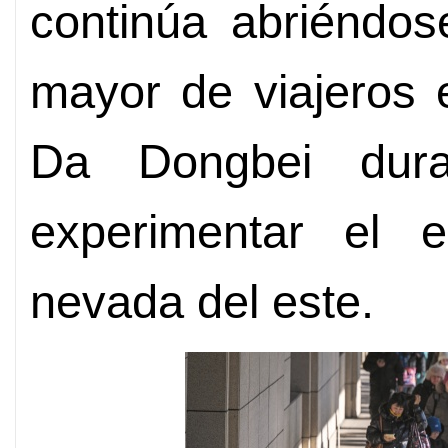
continúa abriéndo
mayor de viajeros e
Da Dongbei dura
experimentar el e
nevada del este.