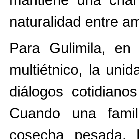
naturalidad entre a
Para Gulimila, en 
multiétnico, la uni
diálogos cotidiano
Cuando una famil
cosecha pesada, l