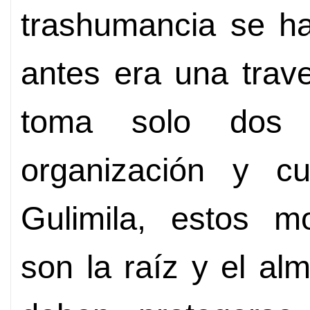
trashumancia se h
antes era una trav
toma solo dos
organización y cu
Gulimila, estos mo
son la raíz y el al