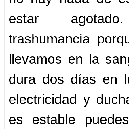
estar agotad
trashumancia porq
llevamos en la san
dura dos días en l
electricidad y duc
es estable puedes 