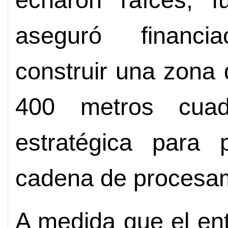
aseguró financi
construir una zona
400 metros cuad
estratégica para
cadena de procesam
A medida que el en