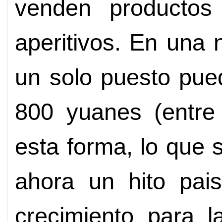
venden productos 
aperitivos. En una 
un solo puesto pue
800 yuanes (entre
esta forma, lo que 
ahora un hito pais
crecimiento para l