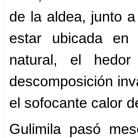
de la aldea, junto a 
estar ubicada en 
natural, el hedo
descomposición inv
el sofocante calor d
Gulimila pasó mes