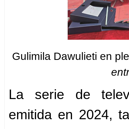
Gulimila Dawulieti en pl
ent
La serie de tele
emitida en 2024, t