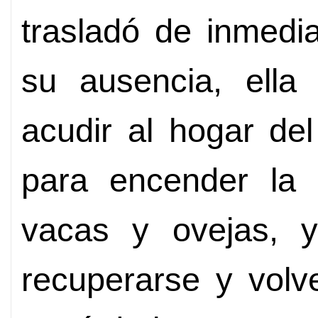
trasladó de inmedia
su ausencia, ell
acudir al hogar de
para encender la e
vacas y ovejas, y 
recuperarse y volv