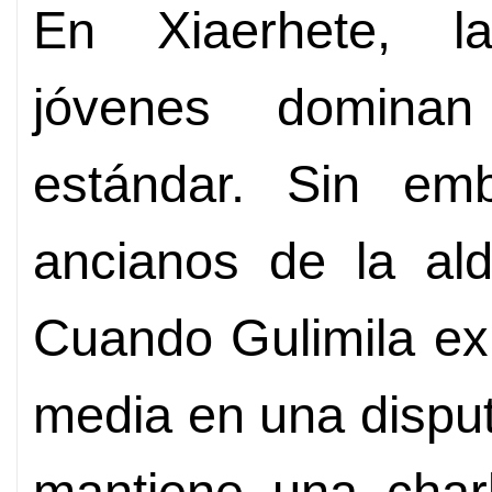
En Xiaerhete, l
jóvenes domina
estándar. Sin em
ancianos de la ald
Cuando Gulimila exp
media en una dispu
mantiene una charl