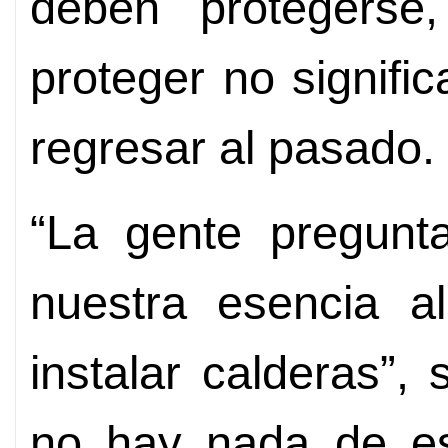
deben protegerse
proteger no signifi
regresar al pasado.
“La gente pregunt
nuestra esencia al
instalar calderas”,
no hay nada de esp