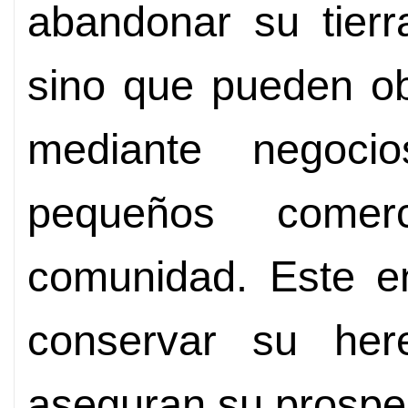
abandonar su tier
sino que pueden ob
mediante negoci
pequeños come
comunidad. Este en
conservar su here
aseguran su prosper