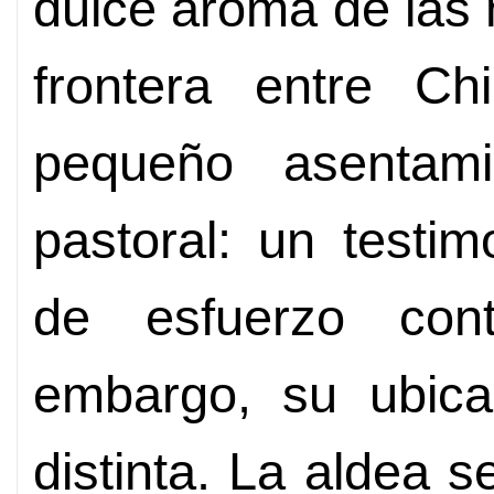
dulce aroma de las
frontera entre Ch
pequeño asentami
pastoral: un testi
de esfuerzo cont
embargo, su ubicac
distinta. La aldea s