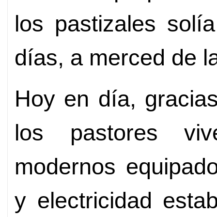
los pastizales solí
días, a merced de l
Hoy en día, gracia
los pastores vi
modernos equipado
y electricidad esta