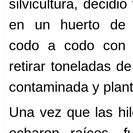
silvicultura, decidi
en un huerto de 
codo a codo con 
retirar toneladas de 
contaminada y plant
Una vez que las hi
echaron raíces, 