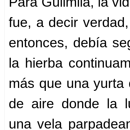
Para Gulimila, la vi
fue, a decir verdad
entonces, debía se
la hierba continua
más que una yurta de
de aire donde la 
una vela parpadean