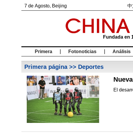
7
de
Agosto
, Beijing
中
Fundada en 
|
|
Primera
Fotonoticias
Análisis
Primera página
>> Deportes
Nuevas
El desarr