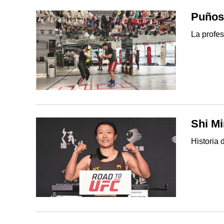
Puños
La profes
Shi Mi
Historia 