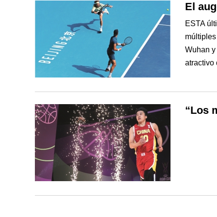
El aug
ESTA últ
múltiples
Wuhan y 
atractivo
“Los m