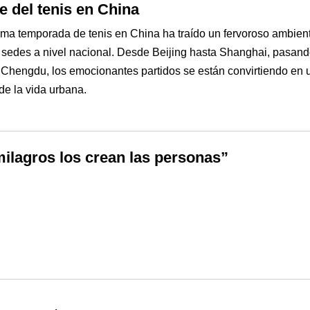
e del tenis en China
ima temporada de tenis en China ha traído un fervoroso ambien
 sedes a nivel nacional. Desde Beijing hasta Shanghai, pasand
Chengdu, los emocionantes partidos se están convirtiendo en 
 de la vida urbana.
ilagros los crean las personas”