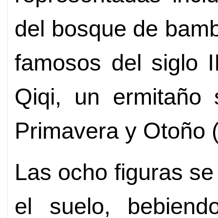
del bosque de bamb
famosos del siglo I
Qiqi, un ermitaño 
Primavera y Otoño (
Las ocho figuras s
el suelo, bebiend