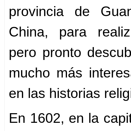
provincia de Gua
China, para realiz
pero pronto descub
mucho más intere
en las historias reli
En 1602, en la capit