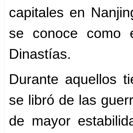
capitales en Nanjin
se conoce como e
Dinastías.
Durante aquellos t
se libró de las gue
de mayor estabili