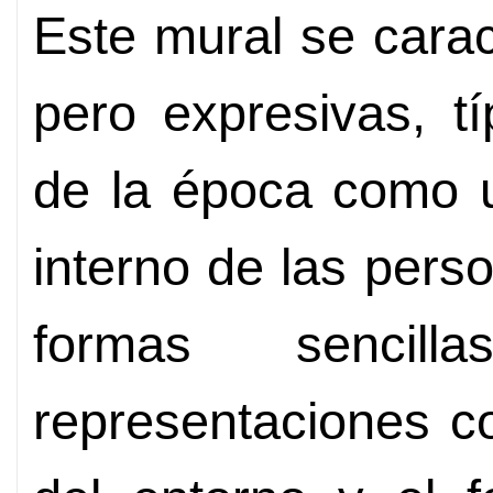
Este mural se carac
pero expresivas, típ
de la época como u
interno de las pers
formas sencil
representaciones c