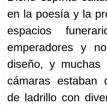
en la poesía y la p
espacios funera
emperadores y nob
diseño, y muchas 
cámaras estaban 
de ladrillo con div