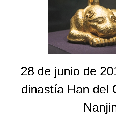
28 de junio de 20
dinastía Han del
Nanji