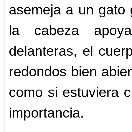
asemeja a un gato 
la cabeza apoy
delanteras, el cuer
redondos bien abiert
como si estuviera 
importancia.