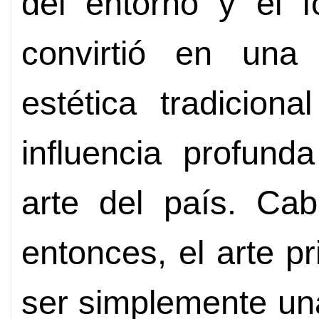
del entorno y el f
convirtió en una
estética tradicion
influencia profund
arte del país. Ca
entonces, el arte p
ser simplemente una