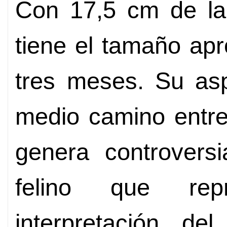
Con 17,5 cm de la
tiene el tamaño ap
tres meses. Su asp
medio camino entre
genera controvers
felino que rep
interpretación d