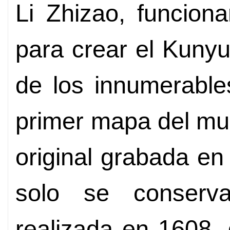
Li Zhizao, funciona
para crear el Kun
de los innumerable
primer mapa del mu
original grabada e
solo se conserv
realizada en 1608,