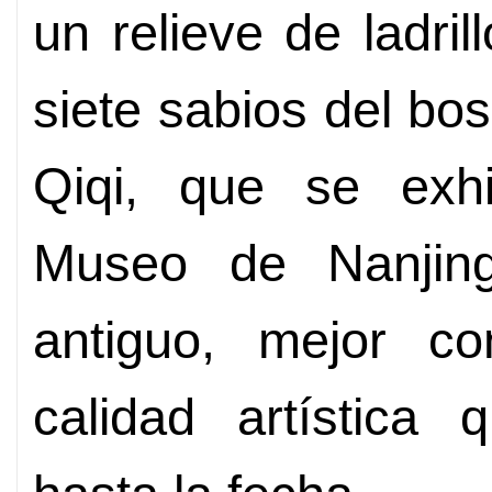
un relieve de ladri
siete sabios del b
Qiqi, que se exh
Museo de Nanjin
antiguo, mejor c
calidad artística