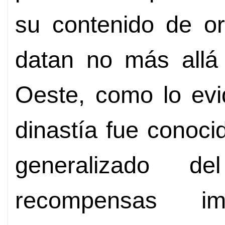
su contenido de or
datan no más allá 
Oeste, como lo evi
dinastía fue conoci
generalizado d
recompensas i