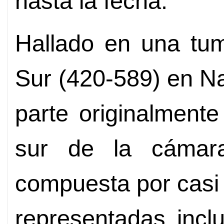
hasta la fecha.
Hallado en una tum
Sur (420-589) en Na
parte originalment
sur de la cámara
compuesta por casi 3
representadas incl