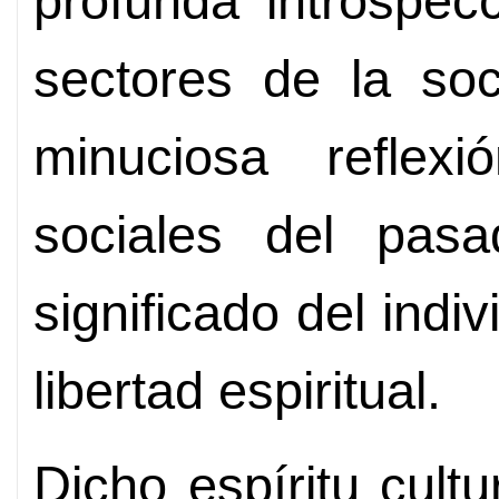
profunda introspec
sectores de la so
minuciosa reflex
sociales del pasa
significado del indi
libertad espiritual.
Dicho espíritu cult