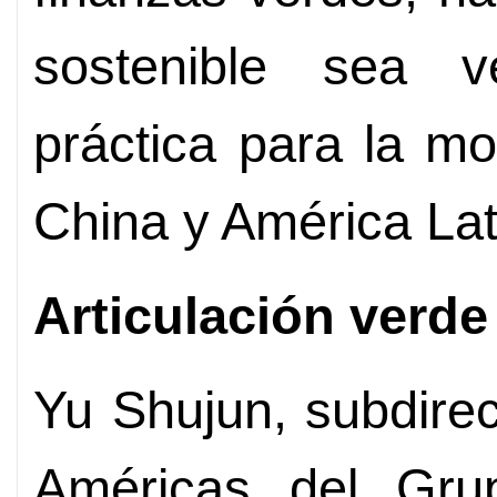
sostenible sea v
práctica para la m
China y América Lat
Articulación verde
Yu Shujun, subdirec
Américas del Gru