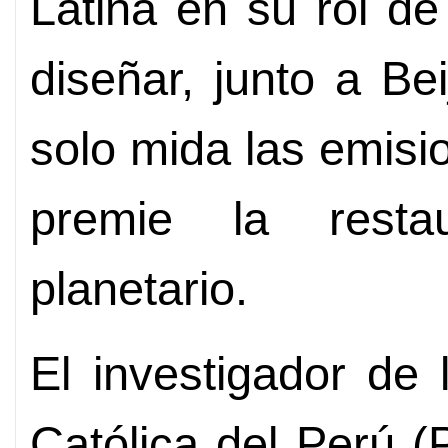
Latina en su rol de 
diseñar, junto a Be
solo mida las emisi
premie la restau
planetario.
El investigador de 
Católica del Perú 