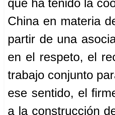
que ha tenido la co
China en materia de
partir de una asoci
en el respeto, el r
trabajo conjunto pa
ese sentido, el fir
a la construcción d