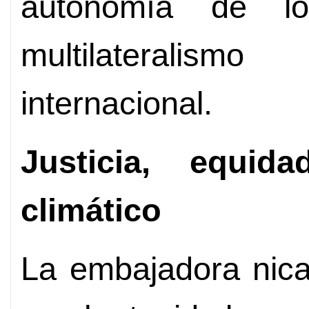
autonomía de l
multilateralis
internacional.
Justicia, equida
climático
La embajadora nica