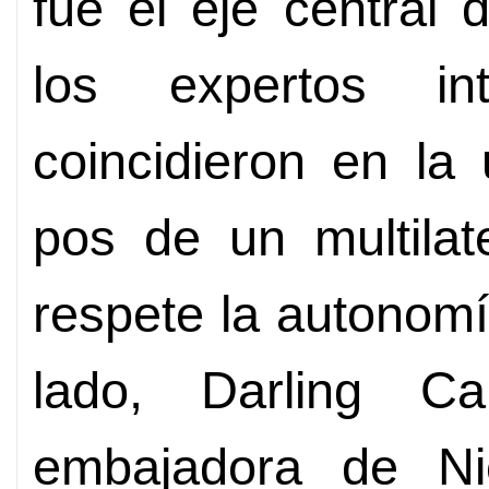
fue el eje central 
los expertos int
coincidieron en la
pos de un multilat
respete la autonomí
lado, Darling Ca
embajadora de Ni