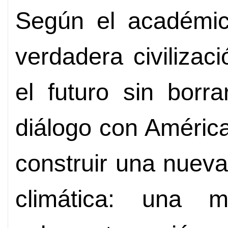
Según el académic
verdadera civilizac
el futuro sin borr
diálogo con Améric
construir una nuev
climática: una 