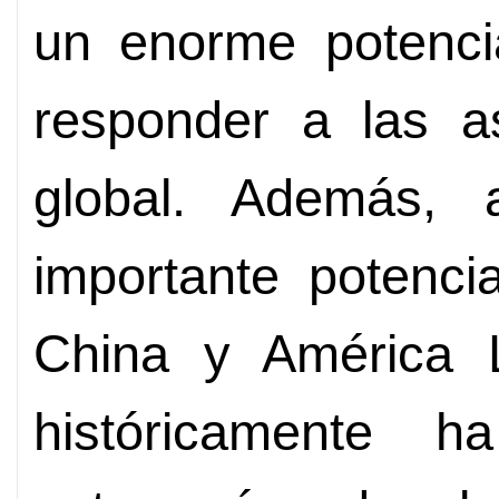
un enorme potenci
responder a las as
global. Además, 
importante potenci
China y América L
históricamente h