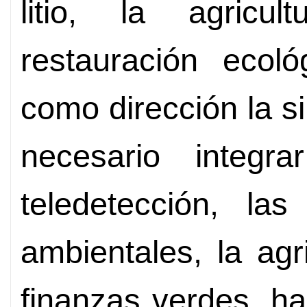
litio, la agricul
restauración ecoló
como dirección la si
necesario integr
teledetección, la
ambientales, la agri
finanzas verdes, ha