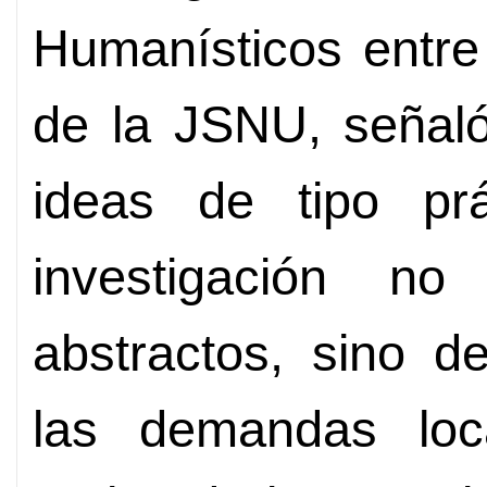
Humanísticos entre
de la JSNU, señaló
ideas de tipo prá
investigación n
abstractos, sino d
las demandas loc