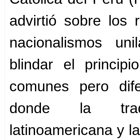
advirtió sobre los
nacionalismos uni
blindar el princip
comunes pero dife
donde la tradic
latinoamericana y l