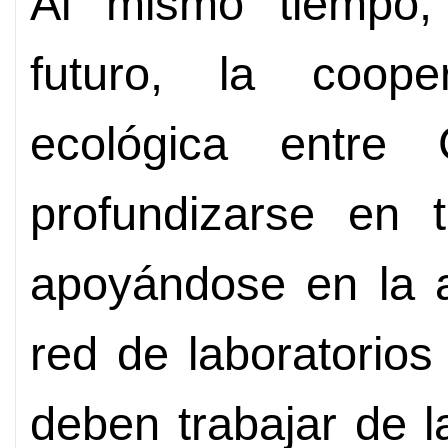
Al mismo tiempo,
futuro, la cooper
ecológica entr
profundizarse en t
apoyándose en la al
red de laboratorio
deben trabajar de 