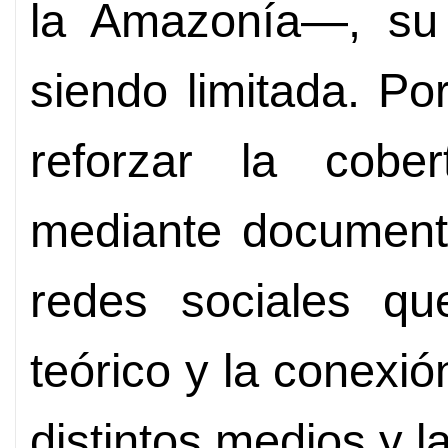
la Amazonía—, su v
siendo limitada. Po
reforzar la cobe
mediante documenta
redes sociales que
teórico y la conexi
distintos medios y l