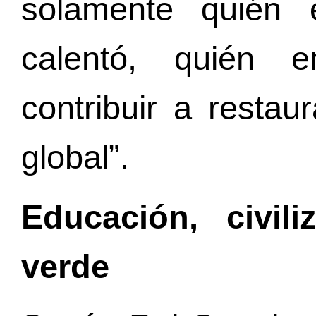
solamente quién 
calentó, quién 
contribuir a restaur
global”.
Educación, civili
verde