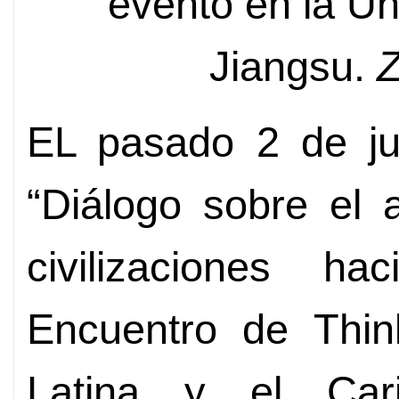
evento en la U
Jiangsu.
Z
EL pasado 2 de jun
“Diálogo sobre el 
civilizaciones h
Encuentro de Thin
Latina y el Cari