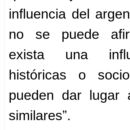
influencia del arge
no se puede afir
exista una influ
históricas o soci
pueden dar lugar 
similares”.