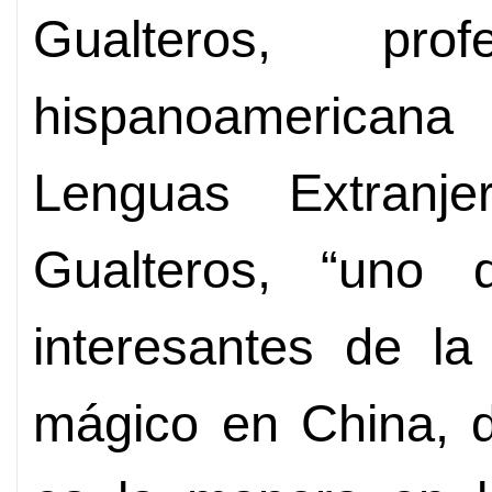
Gualteros, pro
hispanoamericana
Lenguas Extranj
Gualteros, “uno
interesantes de la
mágico en China, d