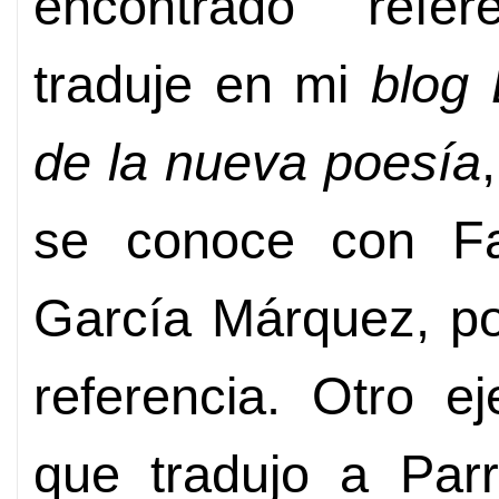
encontrado refer
traduje en mi
blog
de la nueva poesía
se conoce con Fa
García Márquez, po
referencia. Otro 
que tradujo a Par