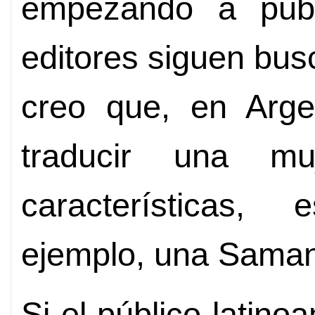
empezando a publ
editores siguen bus
creo que, en Arge
traducir una mu
características,
ejemplo, una Saman
Si el público latin