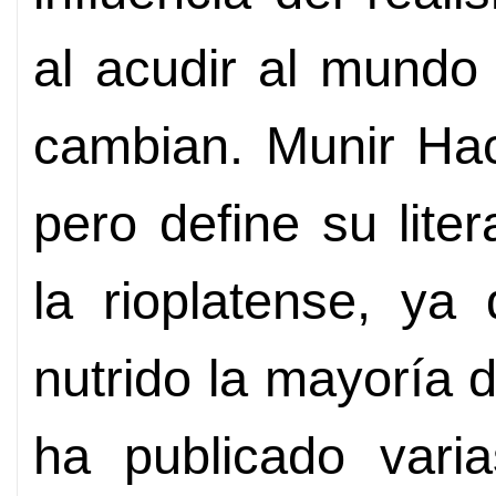
al acudir al mundo
cambian. Munir Ha
pero define su lit
la rioplatense, ya
nutrido la mayoría 
ha publicado vari