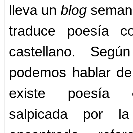
lleva un
blog
seman
traduce poesía c
castellano. Segú
podemos hablar de c
existe poesía 
salpicada por la