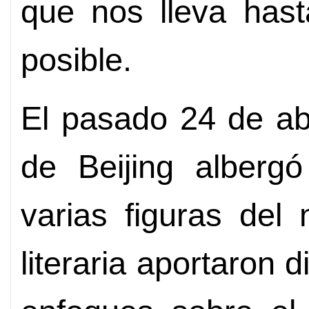
que nos lleva has
posible.
El pasado 24 de abr
de Beijing alberg
varias figuras del
literaria aportaron d