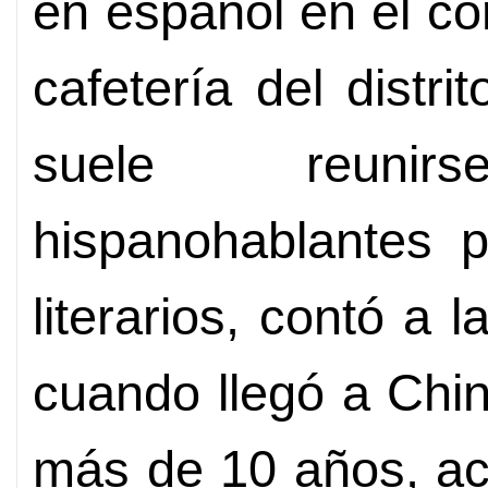
en español en el co
cafetería del dist
suele reuni
hispanohablantes p
literarios, contó a l
cuando llegó a Chi
más de 10 años, acu