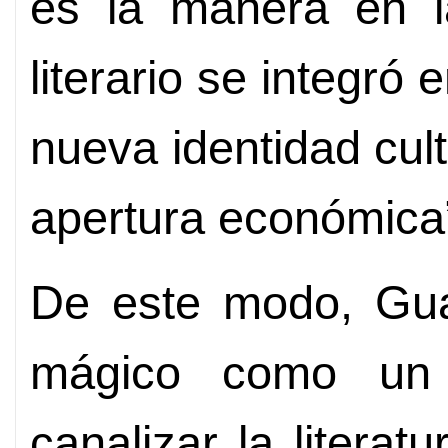
es la manera en l
literario se integró
nueva identidad cul
apertura económica
De este modo, Gual
mágico como un
canalizar la literat