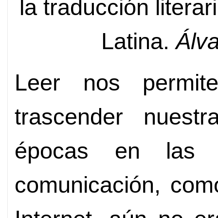
la traducción litera
Latina.
Álva
Leer nos permit
trascender nuestr
épocas en las
comunicación, como 