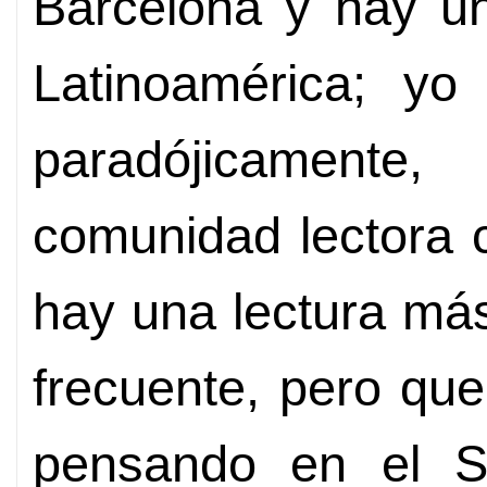
Barcelona y hay un
Latinoamérica; yo
paradójicamente
comunidad lectora 
hay una lectura má
frecuente, pero que
pensando en el Su