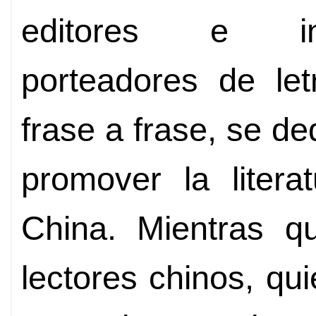
editores e in
porteadores de let
frase a frase, se d
promover la litera
China. Mientras q
lectores chinos, qu