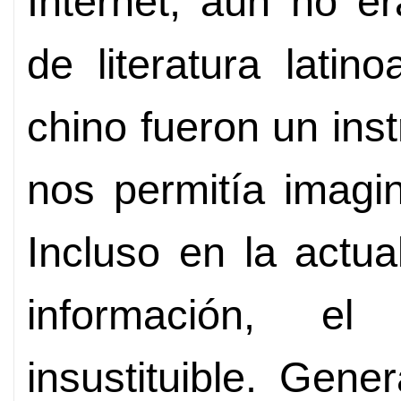
Internet, aún no e
de literatura latin
chino fueron un in
nos permitía imagi
Incluso en la actua
información, el
insustituible. Gene