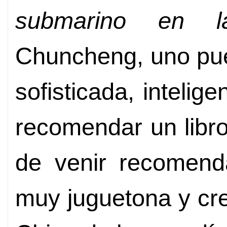
submarino en l
Chuncheng, uno pue
sofisticada, intelige
recomendar un libro
de venir recomend
muy juguetona y cr