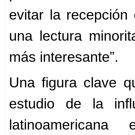
evitar la recepción
una lectura minori
más interesante”.
Una figura clave q
estudio de la infl
latinoamerican