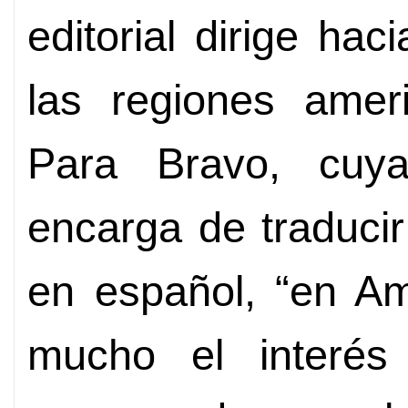
editorial dirige hac
las regiones amer
Para Bravo, cuya
encarga de traducir
en español, “en Am
mucho el interé