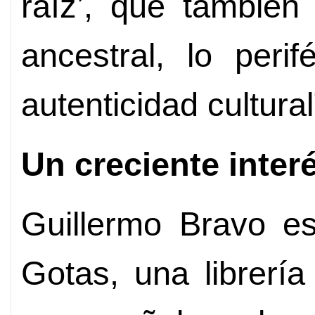
raíz’, que también 
ancestral, lo peri
autenticidad cultural
Un creciente inter
Guillermo Bravo es
Gotas, una librería