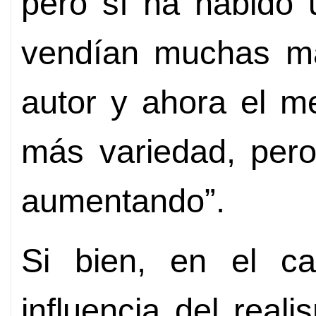
pero sí ha habido 
vendían muchas m
autor y ahora el 
más variedad, pero 
aumentando”.
Si bien, en el ca
influencia del real