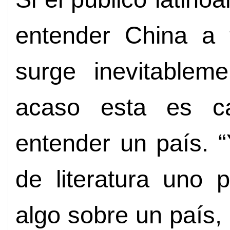
entender China a t
surge inevitablem
acaso esta es c
entender un país. “
de literatura uno 
algo sobre un país,