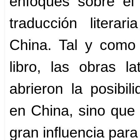
enfoques sobre el
traducción literar
China. Tal y como
libro, las obras l
abrieron la posibi
en China, sino que
gran influencia para 