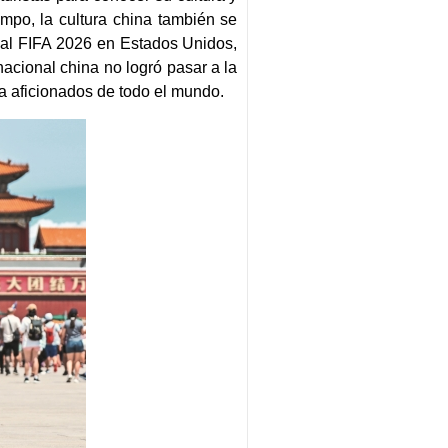
empo, la cultura china también se
dial FIFA 2026 en Estados Unidos,
acional china no logró pasar a la
ó a aficionados de todo el mundo.