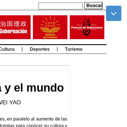
|
|
Cultura
Deportes
Turismo
a y el mundo
 WEI YAO
nes, en paralelo al aumento de las
uristas para conocer su cultura y