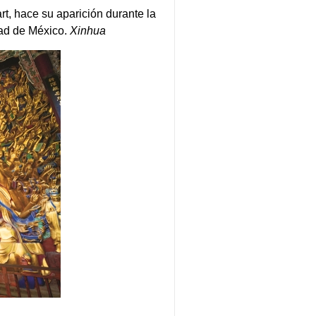
t, hace su aparición durante la
dad de México.
Xinhua