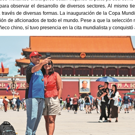
para observar el desarrollo de diversos sectores. Al mismo ti
 a través de diversas formas. La inauguración de la Copa Mun
ión de aficionados de todo el mundo. Pese a que la selección n
uñeco chino, sí tuvo presencia en la cita mundialista y conquist