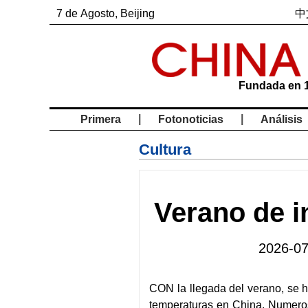
7
de
Agosto
, Beijing
中
Fundada en 
|
|
Primera
Fotonoticias
Análisis
Cultura
Verano de i
2026-07
CON la llegada del verano, se ha
temperaturas en China. Numeroso