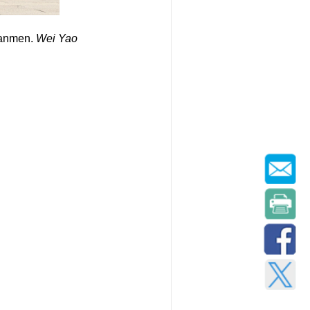
n’anmen.
Wei Yao