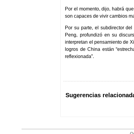
Por el momento, dijo, habrá qu
son capaces de vivir cambios ma
Por su parte, el subdirector d
Peng, profundizó en su discurs
interpretan el pensamiento de 
logros de China están “estrec
reflexionada”.
Sugerencias relacionad
Q