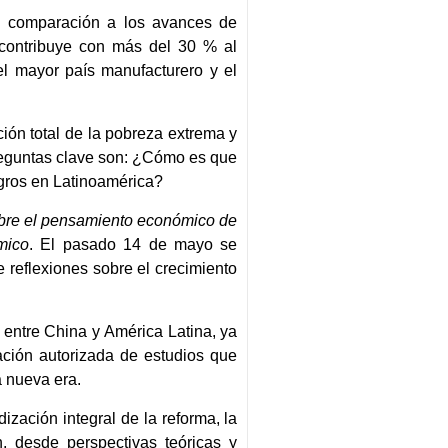
en comparación a los avances de
y contribuye con más del 30 % al
l mayor país manufacturero y el
ción total de la pobreza extrema y
reguntas clave son: ¿Cómo es que
ogros en Latinoamérica?
obre el pensamiento económico de
mico
. El pasado 14 de mayo se
 reflexiones sobre el crecimiento
entre China y América Latina, ya
ación autorizada de estudios que
a nueva era.
zación integral de la reforma, la
n, desde perspectivas teóricas y