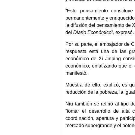
“Este pensamiento constituye
permanentemente y enriquecido 
la difusión del pensamiento de X
del
Diario Económico
”, expresó
Por su parte, el embajador de C
respuesta está una de las gr
económico de Xi Jinping consid
económico, enfatizando que el 
manifestó.
Muestra de ello, explicó, es q
reducción de la pobreza, la igua
Niu también se refirió al tipo
“tomar el desarrollo de alta
coordinación, apertura y partic
mercado supergrande y el potenc