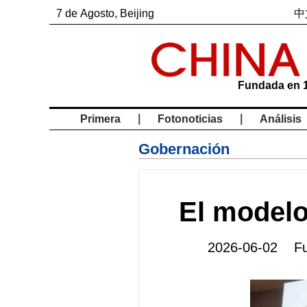
7
de
Agosto
, Beijing
中
Fundada en 
|
|
Primera
Fotonoticias
Análisis
Gobernación
El modelo
2026-06-02 Fu