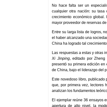
No hace falta ser un especial
cualquier otra nación: su tasa
crecimiento económico global.
mayor proveedor de reservas de 
Entre su larga lista de logros, 
el haber alcanzado una socieda
China ha logrado tal crecimient
Las respuestas a estas y otras i
Xi Jinping
, editado por Zheng 
presentó su primera edición en 
de China, bajo el liderazgo del 
Este novedoso libro, publicado
que, por primera vez, lectores
analizan los fundamentos teóric
El ejemplar reúne 36 ensayos en
apertura de alto nivel, la mod