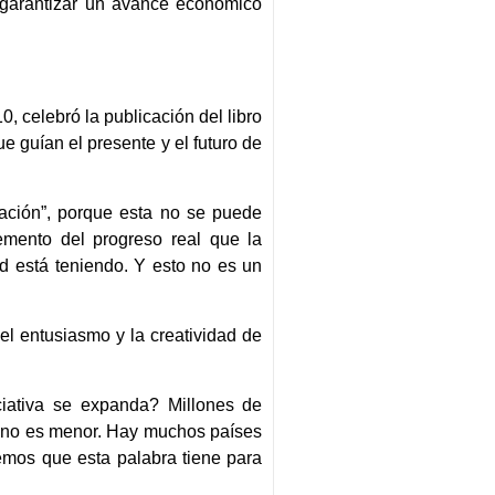
 garantizar un avance económico
celebró la publicación del libro
e guían el presente y el futuro de
zación”, porque esta no se puede
remento del progreso real que la
d está teniendo. Y esto no es un
 el entusiasmo y la creatividad de
ciativa se expanda? Millones de
mo no es menor. Hay muchos países
emos que esta palabra tiene para