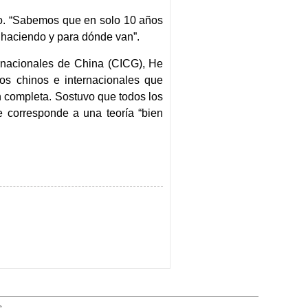
ro. “Sabemos que en solo 10 años
 haciendo y para dónde van”.
ernacionales de China (CICG), He
tos chinos e internacionales que
 completa. Sostuvo que todos los
 corresponde a una teoría “bien
s