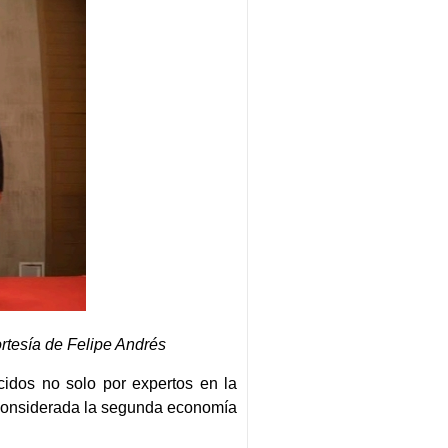
rtesía de Felipe Andrés
idos no solo por expertos en la
s considerada la segunda economía