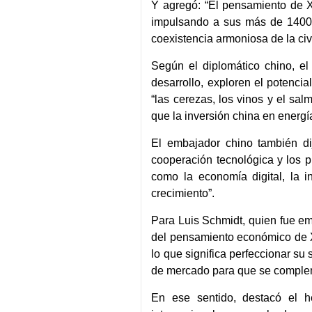
Y agregó: “El pensamiento de X
impulsando a sus más de 1400 m
coexistencia armoniosa de la civil
Según el diplomático chino, el 
desarrollo, exploren el potenci
“las cerezas, los vinos y el sa
que la inversión china en energí
El embajador chino también dij
cooperación tecnológica y los p
como la economía digital, la i
crecimiento”.
Para Luis Schmidt, quien fue e
del pensamiento económico de Xi
lo que significa perfeccionar s
de mercado para que se compl
En ese sentido, destacó el 