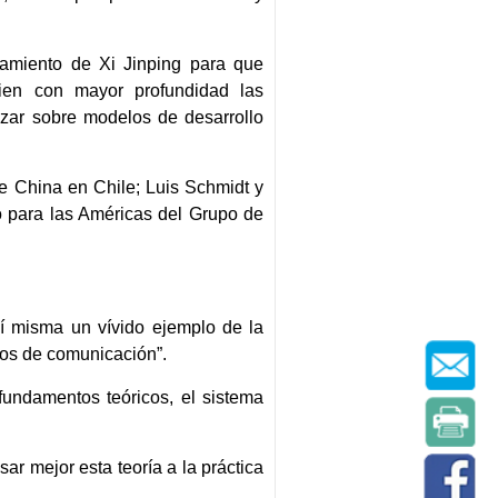
samiento de Xi Jinping para que
udien con mayor profundidad las
izar sobre modelos de desarrollo
 China en Chile; Luis Schmidt y
 para las Américas del Grupo de
í misma un vívido ejemplo de la
ios de comunicación”.
fundamentos teóricos, el sistema
ar mejor esta teoría a la práctica