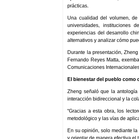
prácticas.
Una cualidad del volumen, de 
universidades, instituciones 
experiencias del desarrollo ch
alternativos y analizar cómo pu
Durante la presentación, Zhen
Fernando Reyes Matta, exembaj
Comunicaciones Internacionales
El bienestar del pueblo como 
Zheng señaló que la antología
interacción bidireccional y la 
“Gracias a esta obra, los lect
metodológico y las vías de aplic
En su opinión, solo mediante la 
y orientar de manera efectiva el