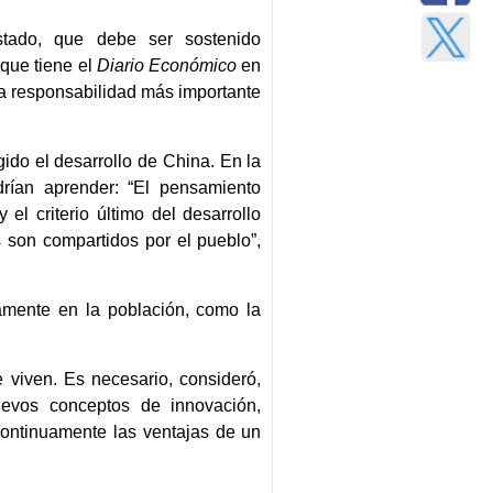
Estado, que debe ser sostenido
que tiene el
Diario Económico
en
 la responsabilidad más importante
ido el desarrollo de China. En la
rían aprender: “El pensamiento
l criterio último del desarrollo
 son compartidos por el pueblo”,
tamente en la población, como la
 viven. Es necesario, consideró,
uevos conceptos de innovación,
 continuamente las ventajas de un