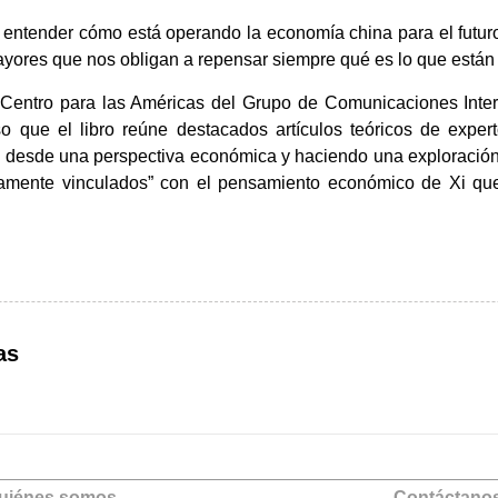
e entender cómo está operando la economía china para el futu
yores que nos obligan a repensar siempre qué es lo que están
el Centro para las Américas del Grupo de Comunicaciones Int
o que el libro reúne destacados artículos teóricos de exper
Xi desde una perspectiva económica y haciendo una exploración
hamente vinculados” con el pensamiento económico de Xi que
as
uiénes somos
Contáctano