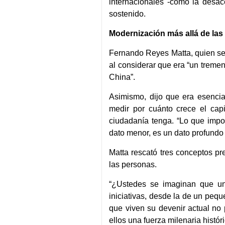
internacionales -como la desa
sostenido.
Modernización más allá de las 
Fernando Reyes Matta, quien se
al considerar que era “un tremen
China”.
Asimismo, dijo que era esencia
medir por cuánto crece el capi
ciudadanía tenga. “Lo que impo
dato menor, es un dato profundo
Matta rescató tres conceptos pre
las personas.
“¿Ustedes se imaginan que un 
iniciativas, desde la de un peq
que viven su devenir actual no
ellos una fuerza milenaria histór