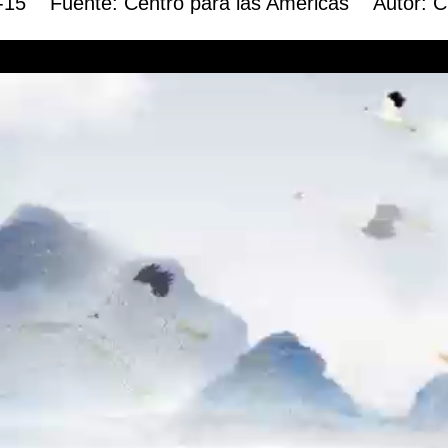
-15 Fuente: Centro para las Américas Autor: C