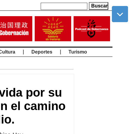
|
|
Cultura
Deportes
Turismo
vida por su
en el camino
io.