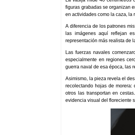
figuras grabadas se organizan e
en actividades como la caza, la
A diferencia de los patrones mi
las imágenes aquí reflejan e
representación más realista de 
Las fuerzas navales comenzaro
especialmente en regiones cer
guerra naval de esa época, las r
Asimismo, la pieza revela el de
recolectando hojas de morera: 
otros las transportan en cestas
evidencia visual del floreciente 