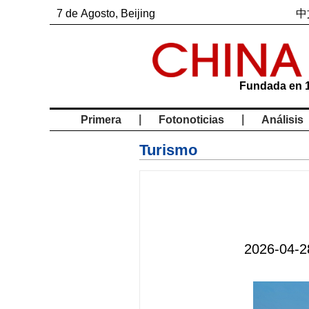
7
de
Agosto
, Beijing
中
Fundada en 
|
|
Primera
Fotonoticias
Análisis
Turismo
2026-04-2