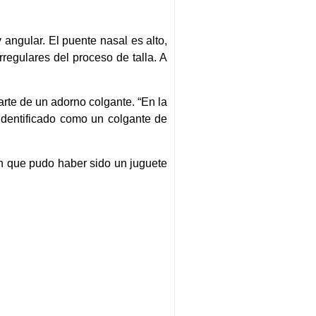
angular. El puente nasal es alto,
rregulares del proceso de talla. A
rte de un adorno colgante. “En la
 identificado como un colgante de
an que pudo haber sido un juguete