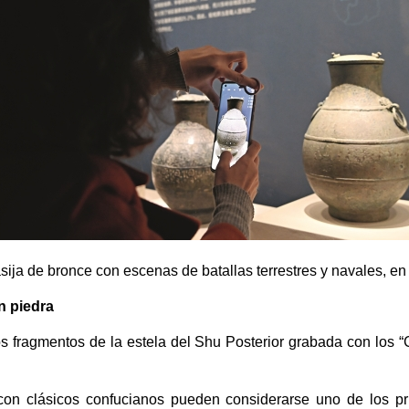
sija de bronce con escenas de batallas terrestres y navales, e
n piedra
os fragmentos de la estela del Shu Posterior grabada con los 
con clásicos confucianos pueden considerarse uno de los pr