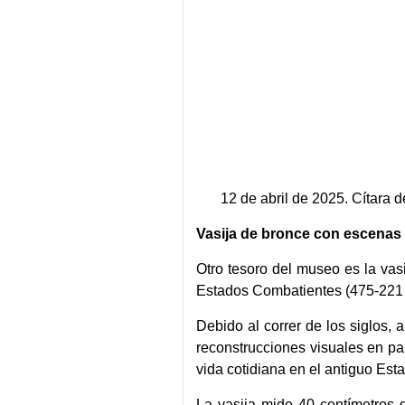
12 de abril de 2025. Cítara 
Vasija de bronce con escenas d
Otro tesoro del museo es la vas
Estados Combatientes (475-221 a
Debido al correr de los siglos,
reconstrucciones visuales en pan
vida cotidiana en el antiguo Est
La vasija mide 40 centímetros 