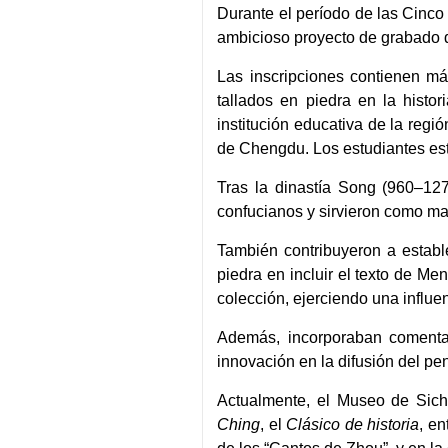
Durante el período de las Cinc
ambicioso proyecto de grabado de
Las inscripciones contienen má
tallados en piedra en la histo
institución educativa de la reg
de Chengdu. Los estudiantes estu
Tras la dinastía Song (960–1279
confucianos y sirvieron como man
También contribuyeron a estable
piedra en incluir el texto de M
colección, ejerciendo una influen
Además, incorporaban comentari
innovación en la difusión del p
Actualmente, el Museo de Sich
Ching
, el
Clásico de historia
, en