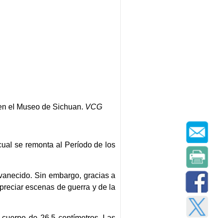
, en el Museo de Sichuan.
VCG
cual se remonta al Período de los
svanecido. Sin embargo, gracias a
apreciar escenas de guerra y de la
 cuerpo de 26,5 centímetros. Las