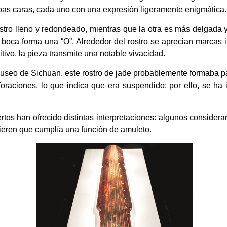
as caras, cada uno con una expresión ligeramente enigmática.
stro lleno y redondeado, mientras que la otra es más delgada y 
 boca forma una “O”. Alrededor del rostro se aprecian marcas i
mitivo, la pieza transmite una notable vivacidad.
seo de Sichuan, este rostro de jade probablemente formaba pa
foraciones, lo que indica que era suspendido; por ello, se ha
ertos han ofrecido distintas interpretaciones: algunos consider
gieren que cumplía una función de amuleto.