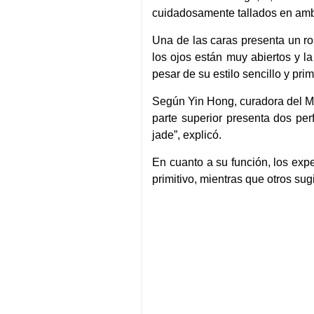
cuidadosamente tallados en amb
Una de las caras presenta un ro
los ojos están muy abiertos y la
pesar de su estilo sencillo y pri
Según Yin Hong, curadora del Mu
parte superior presenta dos per
jade”, explicó.
En cuanto a su función, los exp
primitivo, mientras que otros su