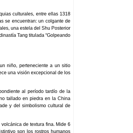
uias culturales, entre ellas 1318
das se encuentran: un colgante de
ales, una estela del Shu Posterior
 dinastía Tang titulada “Golpeando
n niño, perteneciente a un sitio
ece una visión excepcional de los
ndiente al período tardío de la
no tallado en piedra en la China
jade y del simbolismo cultural de
volcánica de textura fina. Mide 6
stintivo son los rostros humanos