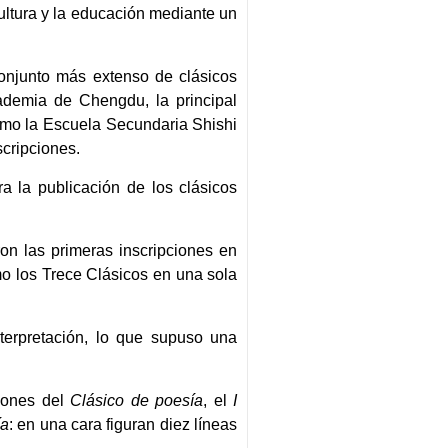
ltura y la educación mediante un
conjunto más extenso de clásicos
cademia de Chengdu, la principal
como la Escuela Secundaria Shishi
scripciones.
ra la publicación de los clásicos
ron las primeras inscripciones en
mo los Trece Clásicos en una sola
nterpretación, lo que supuso una
ciones del
Clásico de poesía
, el
I
ía
: en una cara figuran diez líneas