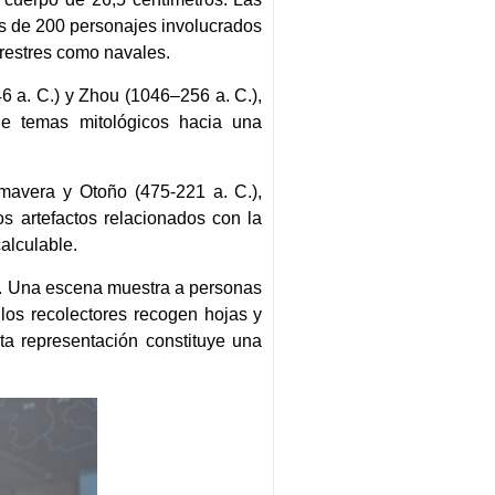
ás de 200 personajes involucrados
rrestres como navales.
6 a. C.) y Zhou (1046–256 a. C.),
de temas mitológicos hacia una
mavera y Otoño (475-221 a. C.),
 artefactos relacionados con la
calculable.
hu. Una escena muestra a personas
los recolectores recogen hojas y
sta representación constituye una