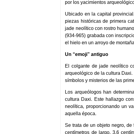
por los yacimientos arqueológic
Ubicado en la capital provincia
piezas históricas de primera ca
jade neolítico con rostro humano
(934-965) grabada con inscripc
el hielo en un arroyo de montañ
Un “emoji” antiguo
El colgante de jade neolítico 
arqueológico de la cultura Daxi
símbolos y misterios de las prime
Los arqueólogos han determina
cultura Daxi. Este hallazgo co
neolítica, proporcionando un va
aquella época.
Se trata de un objeto negro, de
centímetros de largo, 3,6 cent