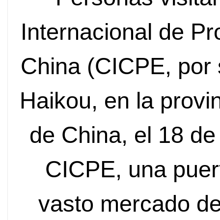
Internacional de 
China (CICPE, por s
Haikou, en la provi
de China, el 18 de
CICPE, una puert
vasto mercado de