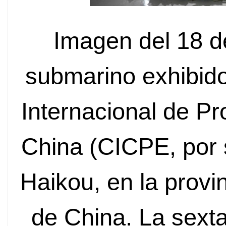
Imagen del 18 d
submarino exhibido
Internacional de 
China (CICPE, por s
Haikou, en la provi
de China. La sext