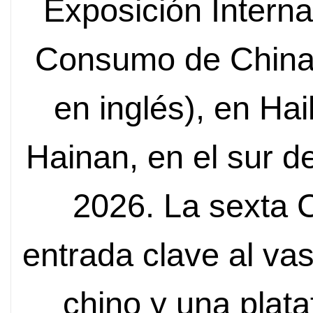
Exposición Intern
Consumo de China 
en inglés), en Hai
Hainan, en el sur de
2026. La sexta 
entrada clave al v
chino y una plat