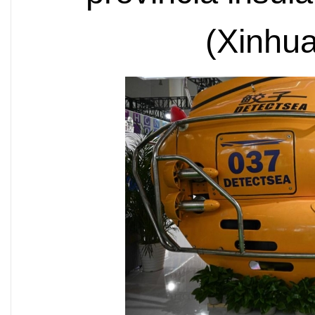
(Xinhu