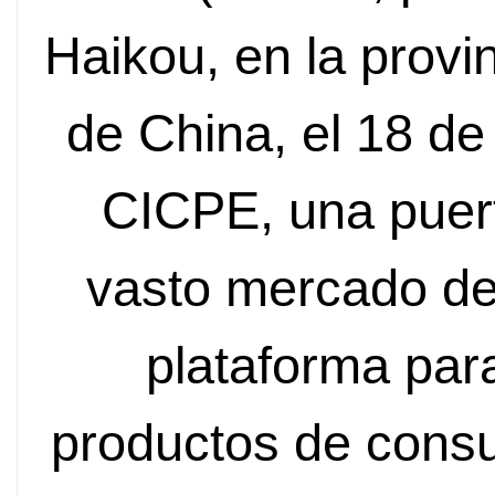
Haikou, en la provi
de China, el 18 de
CICPE, una puert
vasto mercado de
plataforma par
productos de cons