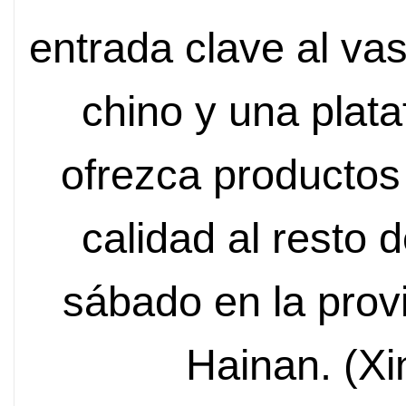
entrada clave al v
chino y una plat
ofrezca producto
calidad al resto 
sábado en la provi
Hainan. (X