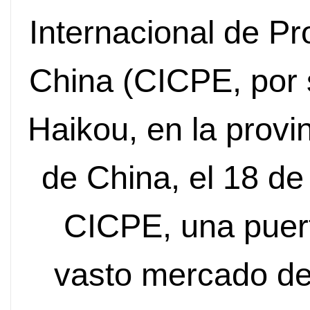
Internacional de 
China (CICPE, por s
Haikou, en la provi
de China, el 18 de
CICPE, una puert
vasto mercado de