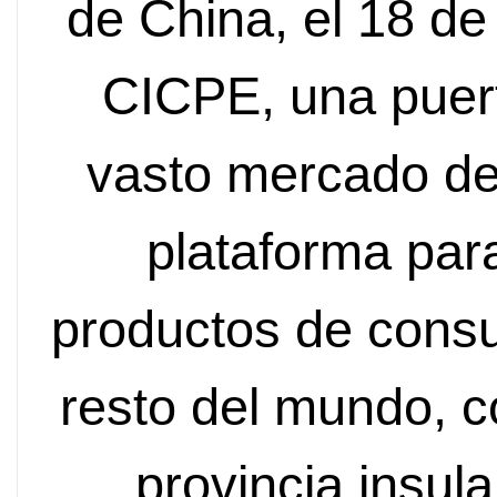
de China, el 18 de
CICPE, una puert
vasto mercado de
plataforma par
productos de cons
resto del mundo, c
provincia insula