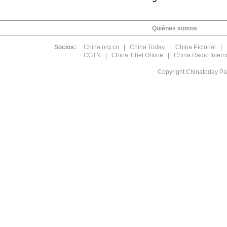
Quiénes somos
Socios:
China.org.cn
|
China Today
|
China Pictorial
|
CGTN
|
China Tibet Online
|
China Radio Intern
Copyright Chinatoday Pa