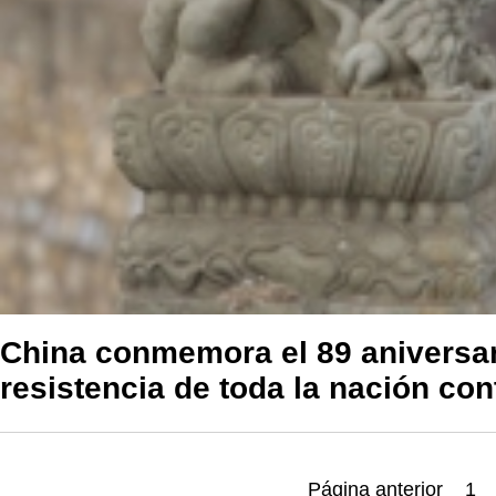
China conmemora el 89 aniversar
resistencia de toda la nación con
Página anterior
1