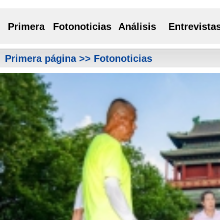
Primera
Fotonoticias
Análisis
Entrevista
Primera página
>> Fotonoticias